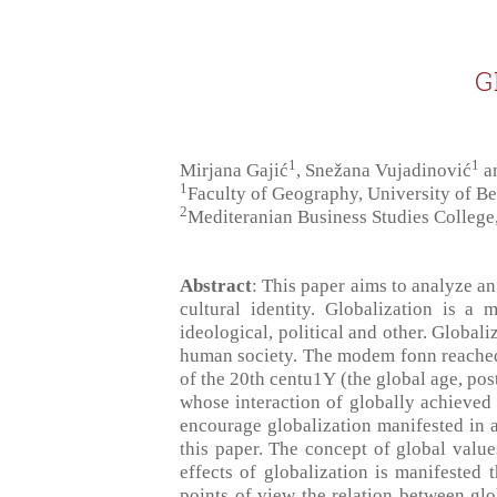
G
1
1
Mirjana Gajić
, Snežana Vujadinović
an
1
Faculty of Geogrаphy, University of Be
2
Mediteranian Business Studies College
Abstract
: This paper aims to analyze a
cultural identity. Globalization is 
ideological, political and other. Global
human society. The modem fonn reached i
of the 20th centu1Y (the global age, pos
whose interaction of globally achieved
encourage globalization manifested in a 
this paper. The concept of global valu
effects of globalization is manifested 
points of view the relation between glo