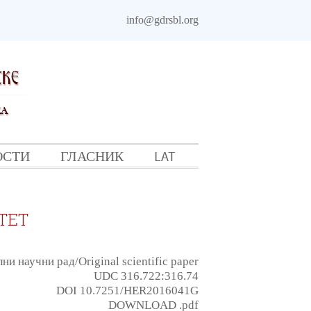
info@gdrsbl.org
ОСТИ
ГЛАСНИК
LAT
ТЕТ
ни научни рад/Original scientific paper
UDC 316.722:316.74
DOI 10.7251/HER2016041G
DOWNLOAD .pdf