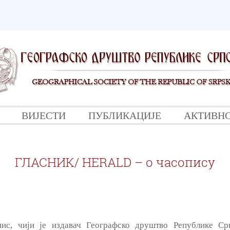
ВИЈЕСТИ
ПУБЛИКАЦИЈЕ
АКТИВН
ГЛАСНИК/ HERALD – о часопису
с, чији је издавач Географско друштво Републике Срп