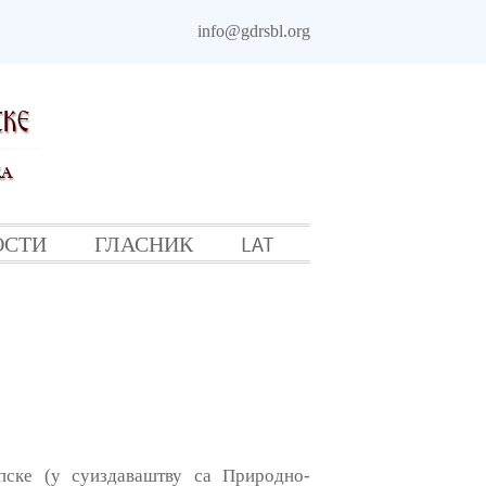
info@gdrsbl.org
ОСТИ
ГЛАСНИК
LAT
ске (у суиздаваштву са Природно-