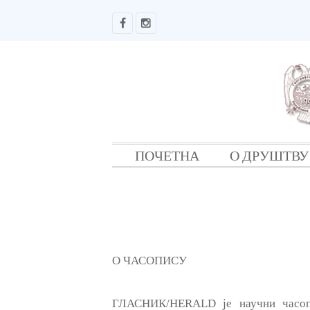
ПОЧЕТНА
О ДРУШТВУ
О ЧАСОПИСУ
ГЛАСНИК/HERALD је научни часопи