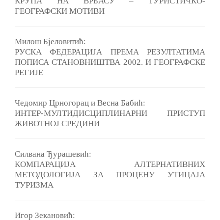
КРУПА НА ВРБАСУ ‒ ТУРИСТИЧКО-
ГЕОГРАФСКИ МОТИВИ
Милош Бјеловитић:
РУСКА ФЕДЕРАЦИЈА ПРЕМА РЕЗУЛТАТИМА
ПОПИСА СТАНОВНИШТВА 2002. И ГЕОГРАФСКЕ
РЕГИЈЕ
Чедомир Црногорац и Весна Бабић:
ИНТЕР-МУЛТИДИСЦИПЛИНАРНИ ПРИСТУП
ЖИВОТНОЈ СРЕДИНИ
Cилвана Ђурашевић:
КОМПАРАЦИЈА АЛТЕРНАТИВНИХ
МЕТОДОЛОГИЈА ЗА ПРОЦЕНУ УТИЦАЈА
ТУРИЗМА
Игор Зекановић: