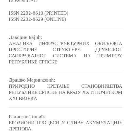
DOWNLOAD
ISSN 2232-8610 (PRINTED)
ISSN 2232-8629 (ONLINE)
Даворин Бајић:
АНАЛИЗА ИНФРАСТРУКТУРНИХ ОБИЉЕЖЈА
ПРОСТОРНЕ СТРУКТУРЕ ДРУМСКОГ
САОБРАЋАЈНОГ СИСТЕМА HA ПРИМЈЕРУ
РЕПУБЛИКЕ СРПСКЕ
Драшко Маринковић:
ПРИРОДНО КРЕТАЊЕ СТАНОВНИШТВА
РЕПУБЛИКЕ СРПСКЕ НA КРАЈУ XX И ПОЧЕТКОМ
XXI ВИЈЕКА
Pадислав Тошић:
ЕРОЗИОНИ ПРОЦЕСИ У СЛИВУ АКУМУЛАЦИЈЕ
ДРЕНОВА