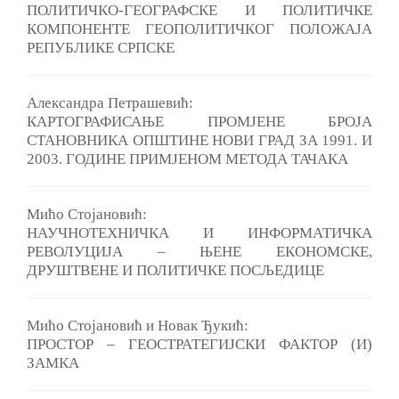
ПОЛИТИЧКО-ГЕОГРАФСКЕ И ПОЛИТИЧКЕ
КОМПОНЕНТЕ ГЕОПОЛИТИЧКОГ ПОЛОЖАЈА
РЕПУБЛИКЕ СРПСКЕ
Aлександра Петрашевић:
КАРТОГРАФИСАЊЕ ПРОМЈЕНЕ БРОЈА
СТАНОВНИКА ОПШТИНЕ НОВИ ГРАД ЗА 1991. И
2003. ГОДИНЕ ПРИМЈЕНОМ МЕТОДА ТАЧАКА
Мићо Стојановић:
НАУЧНОТЕХНИЧКА И ИНФОРМАТИЧКА
РЕВОЛУЦИЈА ‒ ЊЕНЕ ЕКОНОМСКЕ,
ДРУШТВЕНЕ И ПОЛИТИЧКЕ ПОСЉЕДИЦЕ
Мићо Стојановић и Новак Ђукић:
ПРОСТОР ‒ ГЕОСТРАТЕГИЈСКИ ФАКТОР (И)
ЗАМКА