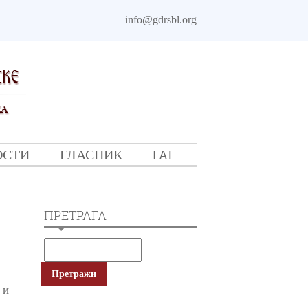
info@gdrsbl.org
ОСТИ
ГЛАСНИК
LAT
ПРЕТРАГА
 и