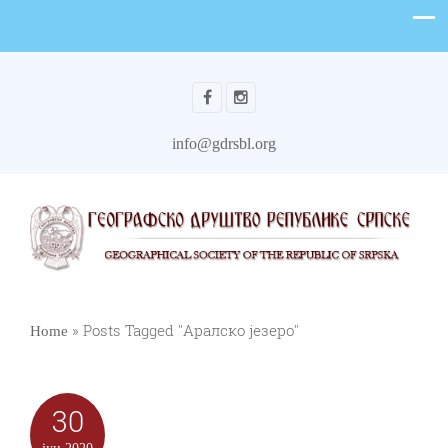
info@gdrsbl.org
»
Posts Tagged "Аралско језеро"
Home
30