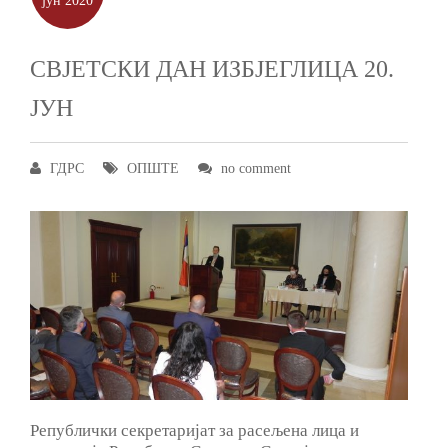
јун
2020
СВЈЕТСКИ ДАН ИЗБЈЕГЛИЦА 20.
ЈУН
ГДРС
ОПШТЕ
no comment
Републички секретаријат за расељена лица и