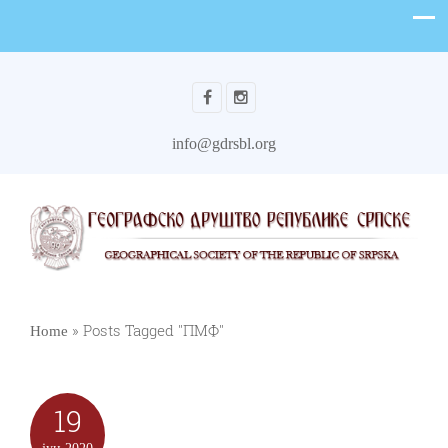
info@gdrsbl.org
»
Posts Tagged "ПМФ"
Home
19