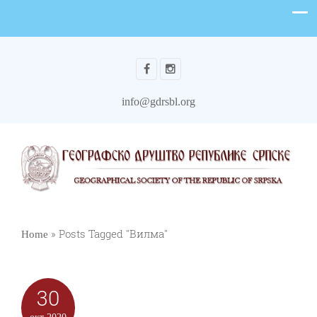
info@gdrsbl.org
»
Posts Tagged "Вилма"
Home
30