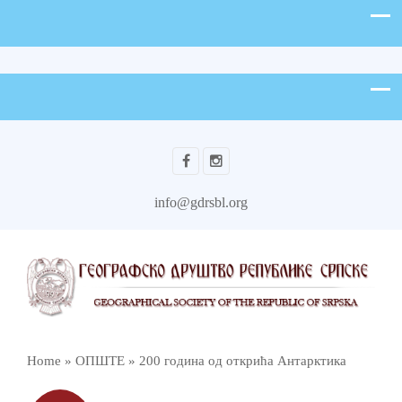
info@gdrsbl.org
Home
»
ОПШТЕ
»
200 година од открића Антарктика