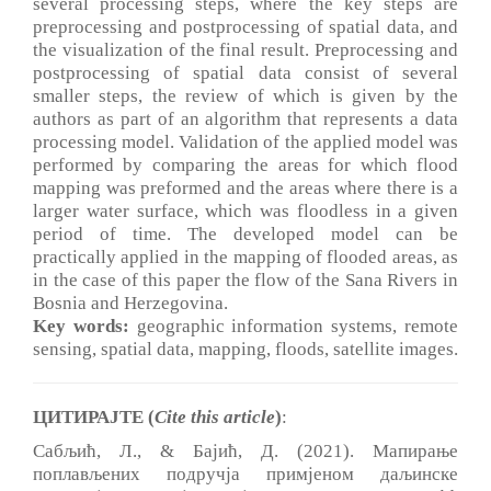
several processing steps, where the key steps are
preprocessing and postprocessing of spatial data, and
the visualization of the final result. Preprocessing and
postprocessing of spatial data consist of several
smaller steps, the review of which is given by the
authors as part of an algorithm that represents a data
processing model. Validation of the applied model was
performed by comparing the areas for which flood
mapping was preformed and the areas where there is a
larger water surface, which was floodless in a given
period of time. The developed model can be
practically applied in the mapping of flooded areas, as
in the case of this paper the flow of the Sana Rivers in
Bosnia and Herzegovina.
Key words:
geographic information systems, remote
sensing, spatial data, mapping, floods, satellite images.
ЦИТИРАЈТЕ (
Cite this article
)
:
Сабљић, Л., & Бајић, Д. (2021). Мапирање
поплављених подручја примјеном даљинске