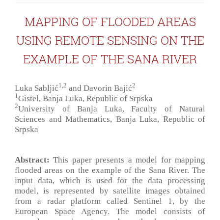
MAPPING OF FLOODED AREAS
USING REMOTE SENSING ON THE
EXAMPLE OF THE SANA RIVER
1,2
2
Luka Sabljić
and Davorin Bajić
1
Gistel, Banja Luka, Republic of Srpska
2
University of Banja Luka, Faculty of Natural
Sciences and Mathematics, Banja Luka, Republic of
Srpska
Abstract:
This paper presents a model for mapping
flooded areas on the example of the Sana River. The
input data, which is used for the data processing
model, is represented by satellite images obtained
from a radar platform called Sentinel 1, by the
European Space Agency. The model consists of