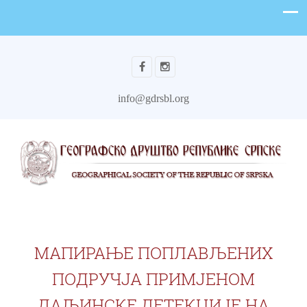
info@gdrsbl.org
МАПИРАЊЕ ПОПЛАВЉЕНИХ
ПОДРУЧЈА ПРИМЈЕНОМ
ДАЉИНСКЕ ДЕТЕКЦИЈЕ НА