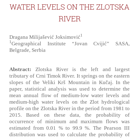
WATER LEVELS ON THE ZLOTSKA
RIVER
1
Dragana Milijašević Joksimović
1
Geographical Institute “Jovan Cvijić” SASA,
Belgrade, Serbia
Abstract:
Zlotska River is the left and largest
tributary of Crni Timok River. It springs on the eastern
slopes of the Veliki Krš Mountain in Kučaj. In the
paper, statistical analysis was used to determine the
mean annual flow of medium-low water levels and
medium-high water levels on the Zlot hydrological
profile on the Zlotska River in the period from 1981 to
2015. Based on these data, the probability of
occurrence of minimum and maximum flows was
estimated from 0.01 % to 99.9 %. The Pearson III
distribution was used to calculate the probability of