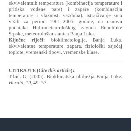
ekvivalentnih temperatura (kombinacija temperature i
pritiska vodene pare) i zapare (kombinacija
temperature i vlažnosti vazduha). Istraživanje smo
vršili za period 1961‒2005. godine, na osnovu
podataka Hidrometeorološkog zavoda Republike
Srpske, meteorološka stanica Banja Luka.
Ključne riječi:
bioklimatologija, Banja Luka,
ekvivalentne temperature, zapara, fiziološki osjećaj
toplote, vremenski tipovi, vremenske klase.
CITIRAJTE (
Cite this article
):
Trbić, G. (2005). Bioklimatska obilježja Banja Luke.
Herald
,
10
, 49‒57.