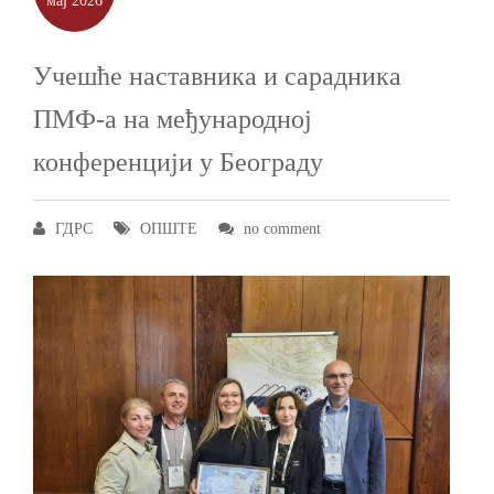
мај
2026
Учешће наставника и сарадника
ПМФ-а на међународној
конференцији у Београду
ГДРС
ОПШТЕ
no comment