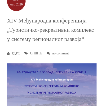
мар
2026
XIV Међународна конференција
„Туристичко-рекреативни комплекс
у систему регионалног развоја“
ГДРС
ОПШТЕ
no comment