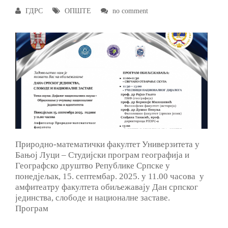
ГДРС
ОПШТЕ
no comment
Природно-математички факултет Универзитета у
Бањој Луци – Студијски програм географија и
Географско друштво Републике Српске у
понедјељак, 15. септембар. 2025. у 11.00 часова у
амфитеатру факултета обиљежавају Дан српског
јединства, слободе и националне заставе.
Програм