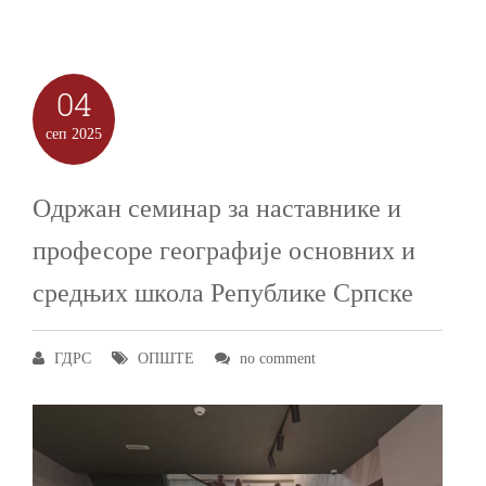
04
сеп
2025
Одржан семинар за наставнике и
професоре географије основних и
средњих школа Републике Српске
ГДРС
ОПШТЕ
no comment