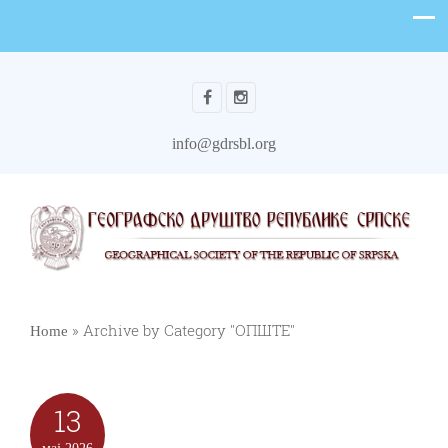
info@gdrsbl.org
»
Archive by Category "ОПШТЕ"
Home
13