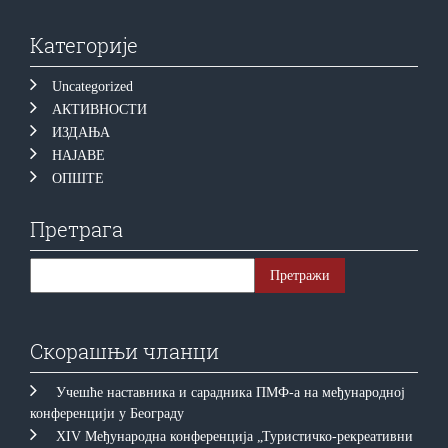
Категорије
Uncategorized
АКТИВНОСТИ
ИЗДАЊА
НАЈАВЕ
ОПШТЕ
Претрага
Скорашњи чланци
Учешће наставника и сарадника ПМФ-а на међународној
конференцији у Београду
XIV Међународна конференција „Туристичко-рекреативни