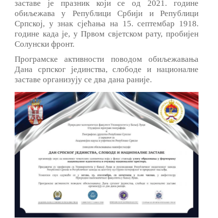
заставе је празник који се од 2021. године
обиљежава у Републици Србији и Републици
Српској, у знак сјећања на 15. септембар 1918.
године када је, у Првом свјетском рату, пробијен
Солунски фронт.
Програмске активности поводом обиљежавања
Дана српског јединства, слободе и националне
заставе организују се два дана раније.