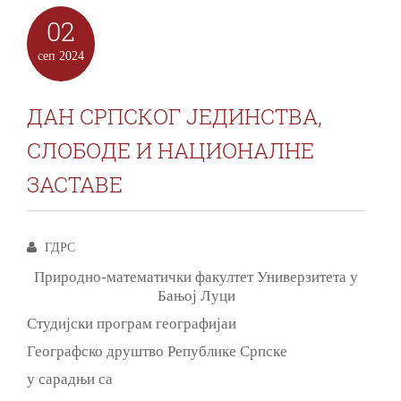
02
сеп
2024
ДАН СРПСКОГ ЈЕДИНСТВА,
СЛОБОДЕ И НАЦИОНАЛНЕ
ЗАСТАВЕ
ГДРС
Природно-математички факултет Универзитета у
Бањој Луци
Студијски програм географија
и
Географско друштво Републике Српске
у сарадњи са