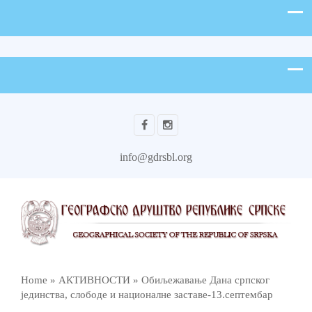
info@gdrsbl.org
Home
»
АКТИВНОСТИ
»
Обиљежавање Дана српског
јединства, слободе и националне заставе-13.септембар