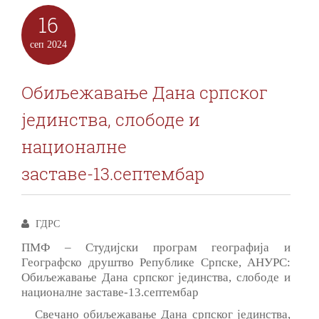
16
сеп
2024
Обиљежавање Дана српског
јединства, слободе и
националне
заставе-13.септембар
ГДРС
ПМФ – Студијски програм географија и
Географско друштво Републике Српске, АНУРС:
Обиљежавање Дана српског јединства, слободе и
националне заставе-13.септембар
Свечано обиљежавање Дана српског јединства,