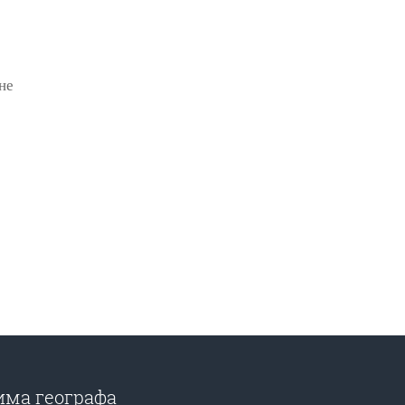
не
има географа