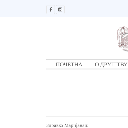
ПОЧЕТНА
О ДРУШТВУ
Здравко Маријанац: