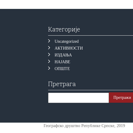
Категорије
Uncategorized
АКТИВНОСТИ
ИЗДАЊА
НАЈАВЕ
ОПШТЕ
Претрага
Географско друштво Републике Српске, 2019