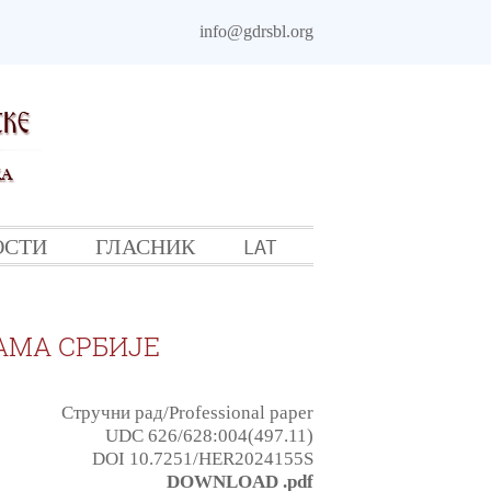
info@gdrsbl.org
ОСТИ
ГЛАСНИК
LAT
АМА СРБИЈЕ
Стручни рад/Professional paper
UDC 626/628:004(497.11)
DOI 10.7251/HER2024155S
DOWNLOAD .pdf