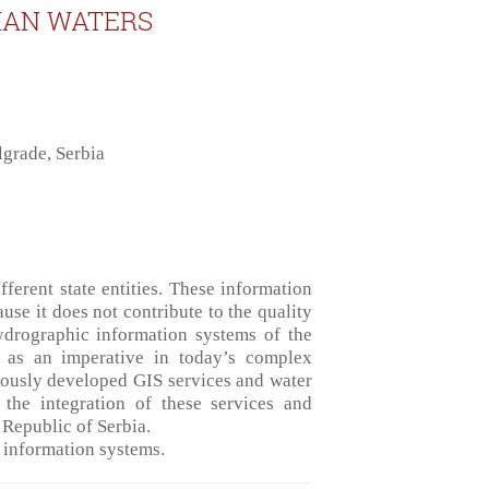
IAN WATERS
lgrade, Serbia
erent state entities. These information
se it does not contribute to the quality
hydrographic information systems of the
 as an imperative in today’s complex
viously developed GIS services and water
 the integration of these services and
 Republic of Serbia.
 information systems.