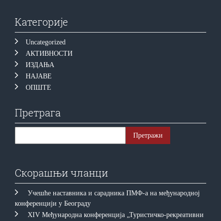
Категорије
Uncategorized
АКТИВНОСТИ
ИЗДАЊА
НАЈАВЕ
ОПШТЕ
Претрага
Скорашњи чланци
Учешће наставника и сарадника ПМФ-а на међународној
конференцији у Београду
XIV Међународна конференција „Туристичко-рекреативни