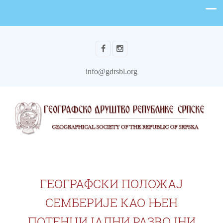
info@gdrsbl.org
ГЕОГРАФСКИ ПОЛОЖАЈ
СЕМБЕРИЈЕ КAO ЊЕН
ПОТЕНЦИJАЛНИ РАЗВОЈНИ