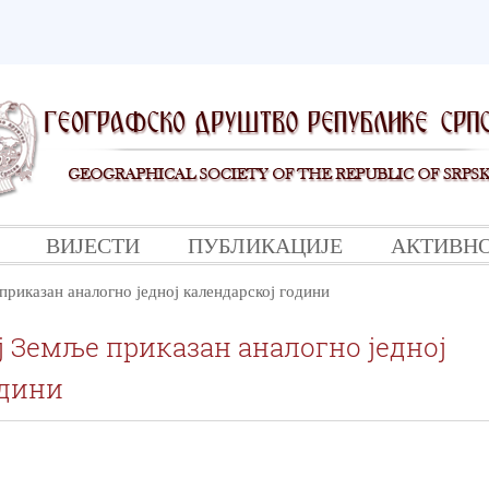
ВИЈЕСТИ
ПУБЛИКАЦИЈЕ
АКТИВН
приказан аналогно једној календарској години
одини