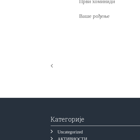
Први хоминиди
Ваше рођење
Категорије
Uncategorized
АКТИВНОСТИ