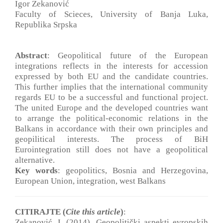
Igor Zekanović
Faculty of Scieces, University of Banja Luka,
Republika Srpska
Abstract
: Geopolitical future of the European
integrations reflects in the interests for accession
expressed by both EU and the candidate countries.
This further implies that the international community
regards EU to be a successful and functional project.
The united Europe and the developed countries want
to arrange the political-economic relations in the
Balkans in accordance with their own principles and
geopilitical interests. The process of BiH
Eurointegration still does not have a geopolitical
alternative.
Key words
: geopolitics, Bosnia and Herzegovina,
European Union, integration, west Balkans
CITIRAJTE (
Cite this article
)
:
Zekanović, I. (2014). Geopolitički aspekti evropskih