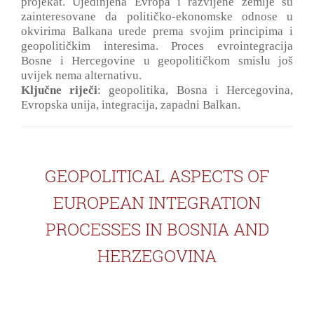
projekat. Ujedinjena Evropa i razvijene zemlje su
zainteresovane da političko-ekonomske odnose u
okvirima Balkana urede prema svojim principima i
geopolitičkim interesima. Proces evrointegracija
Bosne i Hercegovine u geopolitičkom smislu još
uvijek nema alternativu.
Ključne riječi
: geopolitika, Bosna i Hercegovina,
Evropska unija, integracija, zapadni Balkan.
GEOPOLITICAL ASPECTS OF
EUROPEAN INTEGRATION
PROCESSES IN BOSNIA AND
HERZEGOVINA