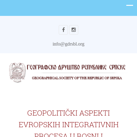
info@gdrsbl.org
GEOPOLITIČKI ASPEKTI
EVROPSKIH INTEGRATIVNIH
PROCESA U BOSNI I