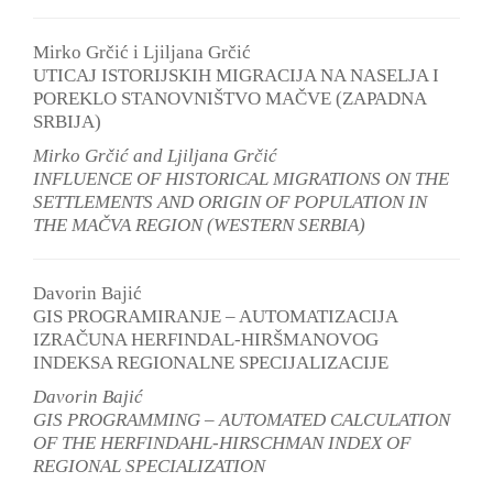
Mirko Grčić i Ljiljana Grčić
UTICAJ ISTORIJSKIH MIGRACIJA NA NASELJA I
POREKLO STANOVNIŠTVO MAČVE (ZAPADNA
SRBIJA)
Mirko Grčić and Ljiljana Grčić
INFLUENCE OF HISTORICAL MIGRATIONS ON THE
SETTLEMENTS AND ORIGIN OF POPULATION IN
THE MAČVA REGION (WESTERN SERBIA)
Davorin Bajić
GIS PROGRAMIRANJE – AUTOMATIZACIJA
IZRAČUNA HERFINDAL-HIRŠMANOVOG
INDEKSA REGIONALNE SPECIJALIZACIJE
Davorin Bajić
GIS PROGRAMMING – AUTOMATED CALCULATION
OF THE HERFINDAHL-HIRSCHMAN INDEX OF
REGIONAL SPECIALIZATION