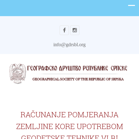
info@gdrsbl.org
RAČUNANJE POMJERANJA
ZEMLJINE KORE UPOTREBOM
GEODETSKE TEHNIKE VLBI