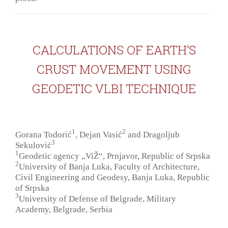
CALCULATIONS OF EARTH’S
CRUST MOVEMENT USING
GEODETIC VLBI TECHNIQUE
1
2
Gorana Todorić
, Dejan Vasić
and Dragoljub
3
Sekulović
1
Geodetic agency „ViŽ“, Prnjavor, Republic of Srpska
2
University of Banja Luka, Faculty of Architecture,
Civil Engineering and Geodesy, Banja Luka, Republic
of Srpska
3
University of Defense of Belgrade, Military
Academy, Belgrade, Serbia