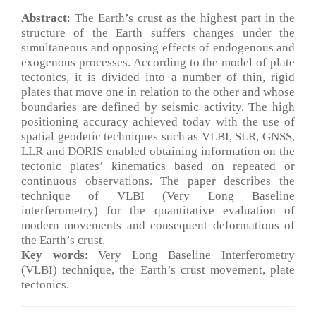
Abstract
: The Earth’s crust as the highest part in the
structure of the Earth suffers changes under the
simultaneous and opposing effects of endogenous and
exogenous processes. According to the model of plate
tectonics, it is divided into a number of thin, rigid
plates that move one in relation to the other and whose
boundaries are defined by seismic activity. The high
positioning accuracy achieved today with the use of
spatial geodetic techniques such as VLBI, SLR, GNSS,
LLR and DORIS enabled obtaining information on the
tectonic plates’ kinematics based on repeated or
continuous observations. The paper describes the
technique of VLBI (Very Long Baseline
interferometry) for the quantitative evaluation of
modern movements and consequent deformations of
the Earth’s crust.
Key words
: Very Long Baseline Interferometry
(VLBI) technique, the Earth’s crust movement, plate
tectonics.