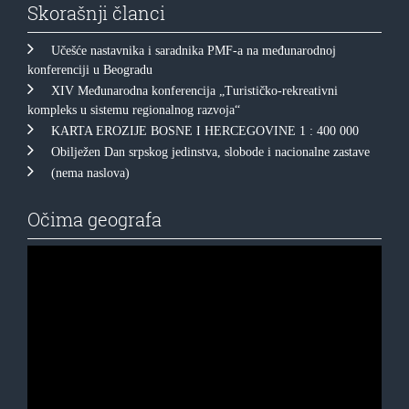
Skorašnji članci
Učešće nastavnika i saradnika PMF-a na međunarodnoj
konferenciji u Beogradu
XIV Međunarodna konferencija „Turističko-rekreativni
kompleks u sistemu regionalnog razvoja“
KARTA EROZIJE BOSNE I HERCEGOVINE 1 : 400 000
Obilježen Dan srpskog jedinstva, slobode i nacionalne zastave
(nema naslova)
Očima geografa
Прегледач
видео
записа