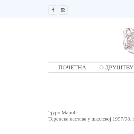
ПОЧЕТНА
О ДРУШТВУ
Ђуро Марић:
Теренска настава у школској 1997/98.