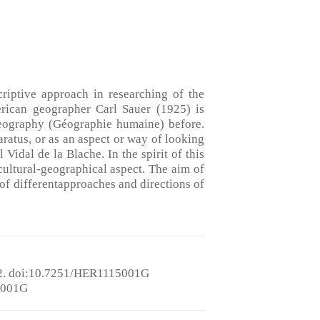
riptive approach in researching of the
erican geographer Carl Sauer (1925) is
geography (Géographie humaine) before.
aratus, or as an aspect or way of looking
Vidal de la Blache. In the spirit of this
ultural-geographical aspect. The aim of
 of differentapproaches and directions of
. doi:10.7251/HER1115001G
5001G