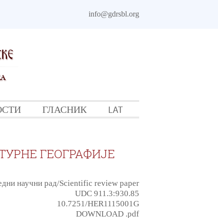
info@gdrsbl.org
ОСТИ
ГЛАСНИК
LAT
ТУРНЕ ГЕОГРАФИЈЕ
дни научни рад/Scientific review paper
UDC 911.3:930.85
10.7251/HER1115001G
DOWNLOAD .pdf