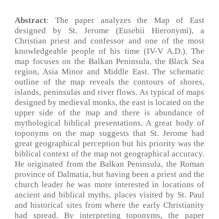
Abstract
: The paper analyzes the Map of East
designed by St. Jerome (Eusebii Hieronymi), a
Christian priest and confessor and one of the most
knowledgeable people of his time (IV-V A.D.). The
map focuses on the Balkan Peninsula, the Black Sea
region, Asia Minor and Middle East. The schematic
outline of the map reveals the contours of shores,
islands, peninsulas and river flows. As typical of maps
designed by medieval monks, the east is located on the
upper side of the map and there is abundance of
mythological biblical presentations. A great body of
toponyms on the map suggests that St. Jerome had
great geographical perception but his priority was the
biblical context of the map not geographical accuracy.
He originated from the Balkan Peninsula, the Roman
province of Dalmatia, but having been a priest and the
church leader he was more interested in locations of
ancient and biblical myths, places visited by St. Paul
and historical sites from where the early Christianity
had spread. By interpreting toponyms, the paper