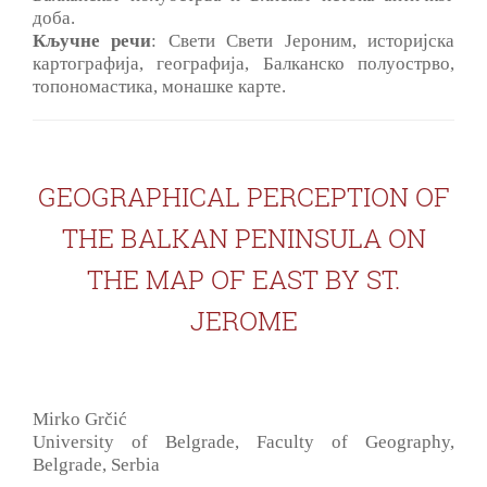
доба.
Кључне речи
: Свети Свети Јероним, историјска
картографија, географија, Балканско полуострво,
топономастика, монашке карте.
GEOGRAPHICAL PERCEPTION OF
THE BALKAN PENINSULA ON
THE MAP OF EAST BY ST.
JEROME
Mirko Grčić
University of Belgrade, Faculty of Geography,
Belgrade, Serbia