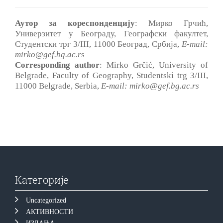
Аутор за кореспонденцију
: Мирко Грчић,
Универзитет у Београду, Географски факултет,
Студентски трг 3/III, 11000 Београд, Србија,
E-mail:
mirko@gef.bg.ac.r
s
Corresponding author
: Mirko Grčić, University of
Belgrade, Faculty of Geography, Studentski trg 3/III,
11000 Belgrade, Serbia,
E-mail: mirko@gef.bg.ac.rs
Категорије
Uncategorized
АКТИВНОСТИ