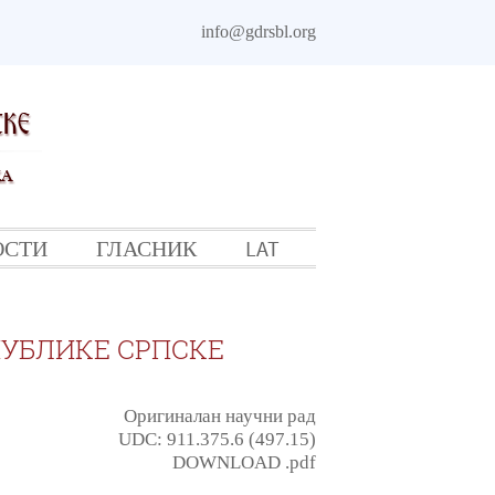
info@gdrsbl.org
ОСТИ
ГЛАСНИК
LAT
УБЛИКЕ СРПСКЕ
Оригиналан научни рад
UDC: 911.375.6 (497.15)
DOWNLOAD .pdf