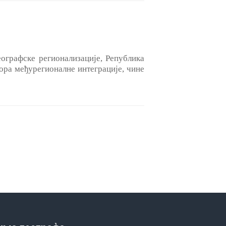
ографске регионализације, Република
тора међурегионалне интеграције, чине