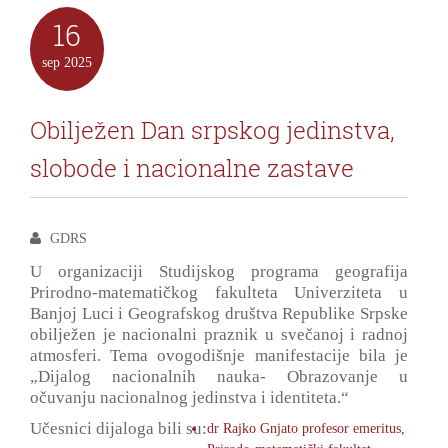
16
sep
2025
Obilježen Dan srpskog jedinstva,
slobode i nacionalne zastave
GDRS
U organizaciji Studijskog programa geografija
Prirodno-matematičkog fakulteta Univerziteta u
Banjoj Luci i Geografskog društva Republike Srpske
obilježen je nacionalni praznik u svečanoj i radnoj
atmosferi. Tema ovogodišnje manifestacije bila je
„Dijalog nacionalnih nauka- Obrazovanje u
očuvanju nacionalnog jedinstva i identiteta.“
Učesnici dijaloga bili su:
dr Rajko Gnjato profesor emeritus,