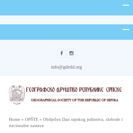
info@gdrsbl.org
Home
»
OPŠTE
»
Obilježen Dan srpskog jedinstva, slobode i
nacionalne zastave