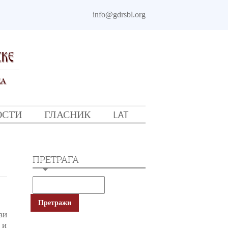
info@gdrsbl.org
ОСТИ
ГЛАСНИК
LAT
ПРЕТРАГА
ви
 и