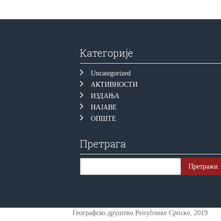
Категорије
Uncategorized
АКТИВНОСТИ
ИЗДАЊА
НАЈАВЕ
ОПШТЕ
Претрага
Географско друштво Републике Српске, 2019