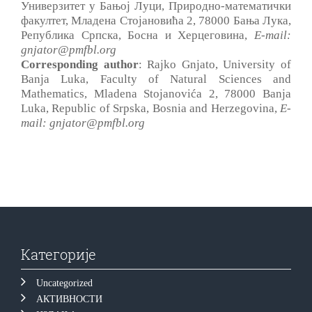
Универзитет у Бањој Луци, Природно-математички
факултет, Младена Стојановића 2, 78000 Бања Лука,
Република Српска, Босна и Херцеговина,
E-mail:
gnjator@pmfbl.org
Corresponding author
: Rajko Gnjato, University of
Banja Luka, Faculty of Natural Sciences and
Mathematics, Mladena Stojanovića 2, 78000 Banja
Luka, Republic of Srpska, Bosnia and Herzegovina,
E-
mail: gnjator@pmfbl.org
Категорије
Uncategorized
АКТИВНОСТИ