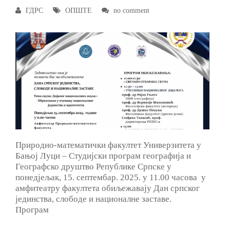
ГДРС
ОПШТЕ
no comment
Природно-математички факултет Универзитета у
Бањој Луци – Студијски програм географија и
Географско друштво Републике Српске у
понедјељак, 15. септембар. 2025. у 11.00 часова у
амфитеатру факултета обиљежавају Дан српског
јединства, слободе и националне заставе.
Програм