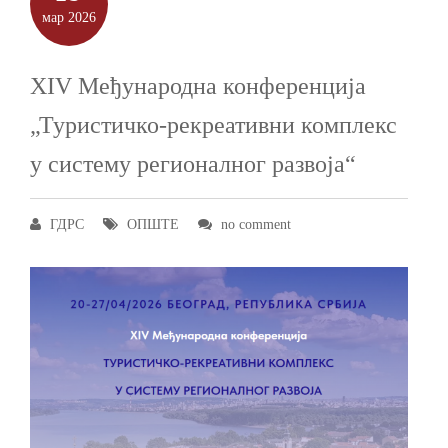
мар
2026
XIV Међународна конференција
„Туристичко-рекреативни комплекс
у систему регионалног развоја“
ГДРС
ОПШТЕ
no comment