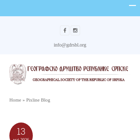
info@gdrsbl.org
Home
»
Pixline Blog
13
мај
2026