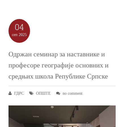
04
сеп
2025
Одржан семинар за наставнике и
професоре географије основних и
средњих школа Републике Српске
ГДРС
ОПШТЕ
no comment