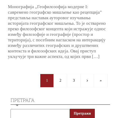
Монографија „Геофилозофија модерне I:
савремено географско мишљење као рецепција”
представља наставак ауторовог изучавања
историјата географског мишљења. То је остварено
преко филозофског концепта који истражује однос
између филозофије и географије (простор и
територија), с посебним нагласком на интеракцију
између различитих географских и друштвених
контекста и филозофских идеја. Овај приступ
укључује три важне аспекта, од којих први […]
1
2
3
»
ПРЕТРАГА