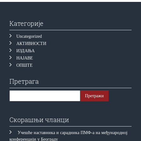
Категорије
Uncategorized
АКТИВНОСТИ
ИЗДАЊА
НАЈАВЕ
ОПШТЕ
Претрага
Скорашњи чланци
Учешће наставника и сарадника ПМФ-а на међународној
конференцији у Београду