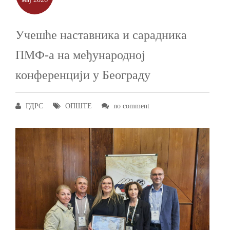
Учешће наставника и сарадника
ПМФ-а на међународној
конференцији у Београду
ГДРС
ОПШТЕ
no comment