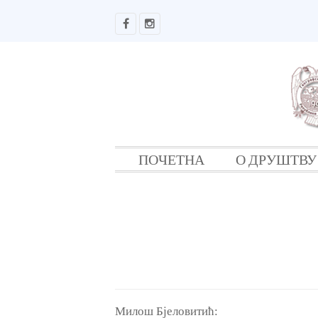
ПОЧЕТНА
О ДРУШТВУ
Милош Бјеловитић: