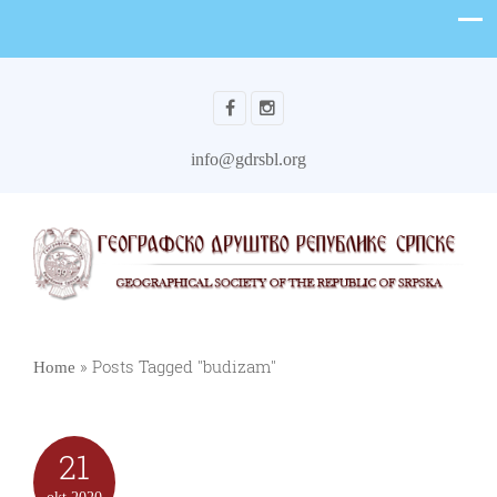
info@gdrsbl.org
»
Posts Tagged "budizam"
Home
21