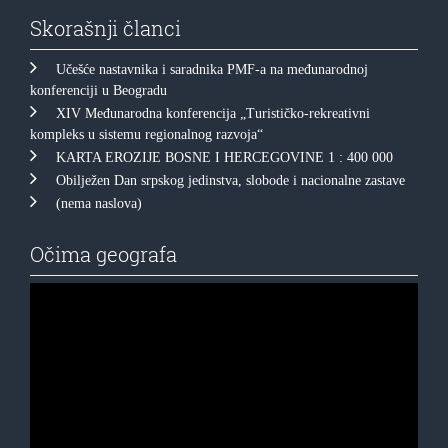
Skorašnji članci
Učešće nastavnika i saradnika PMF-a na međunarodnoj
konferenciji u Beogradu
XIV Međunarodna konferencija „Turističko-rekreativni
kompleks u sistemu regionalnog razvoja“
KARTA EROZIJE BOSNE I HERCEGOVINE 1 : 400 000
Obilježen Dan srpskog jedinstva, slobode i nacionalne zastave
(nema naslova)
Očima geografa
Прегледач
видео
записа