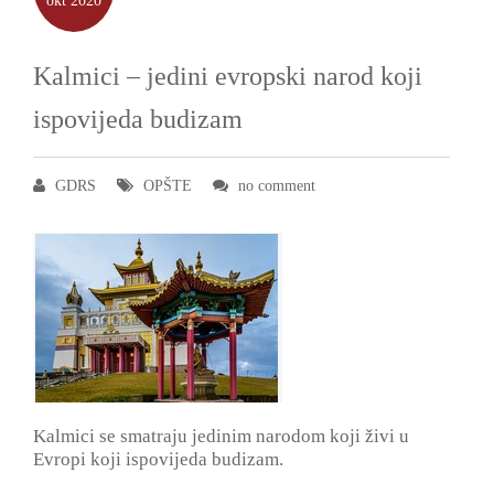
okt
2020
Kalmici ‒ jedini evropski narod koji
ispovijeda budizam
GDRS
OPŠTE
no comment
Kalmici se smatraju jedinim narodom koji živi u
Evropi koji ispovijeda budizam.