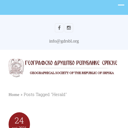
info@gdrsbl.org
»
Posts Tagged "Herald"
Home
24