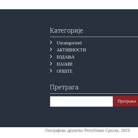
Категорије
Uncategorized
АКТИВНОСТИ
ИЗДАЊА
НАЈАВЕ
ОПШТЕ
Претрага
Географско друштво Републике Српске, 2019