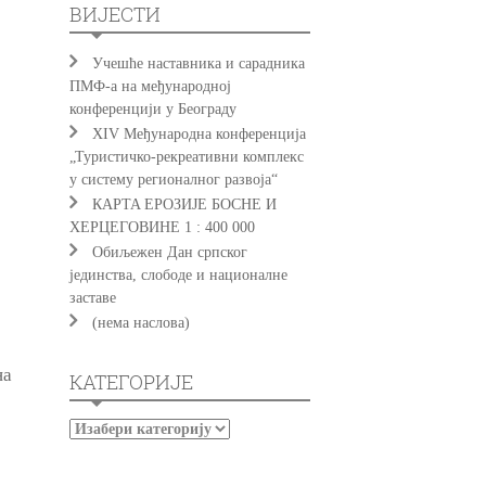
ВИЈЕСТИ
Учешће наставника и сарадника
ПМФ-а на међународној
конференцији у Београду
XIV Међународна конференција
„Туристичко-рекреативни комплекс
у систему регионалног развоја“
КAРTA EРOЗИJE БOСНE И
ХEРЦEГOВИНE 1 : 400 000
Обиљежен Дан српског
јединства, слободе и националне
заставе
(нема наслова)
на
КАТЕГОРИЈЕ