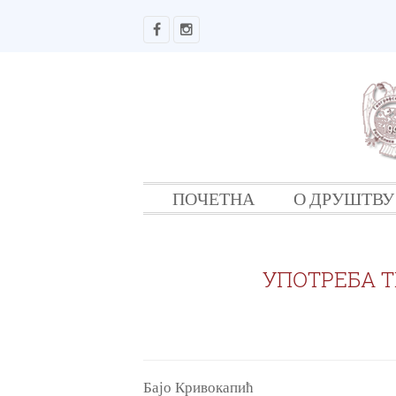
ПОЧЕТНА
О ДРУШТВУ
УПОТРЕБА 
Бајо Кривокапић