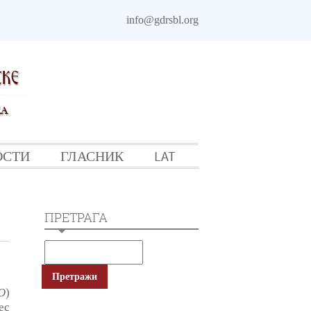
info@gdrsbl.org
ОСТИ
ГЛАСНИК
LAT
ПРЕТРАГА
O
)
ес