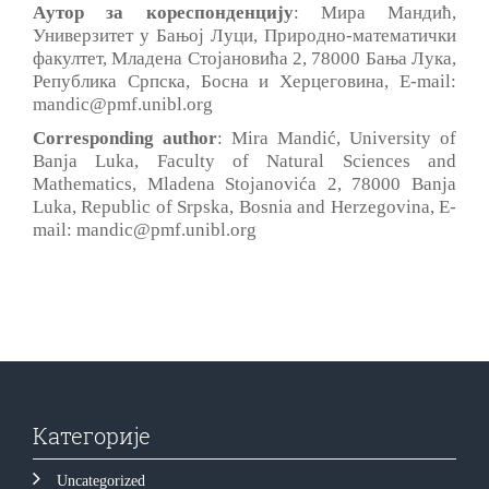
Aутор за кореспонденцију
: Мира Мандић,
Универзитет у Бањој Луци, Природно-математички
факултет, Младена Стојановића 2, 78000 Бања Лука,
Република Српска, Босна и Херцеговина, E-mail:
mandic@pmf.unibl.org
Corresponding author
: Mira Mandić, University of
Banja Luka, Faculty of Natural Sciences and
Mathematics, Mladena Stojanovića 2, 78000 Banja
Luka, Republic of Srpska, Bosnia and Herzegovina, E-
mail:
mandic@pmf.unibl.org
Категорије
Uncategorized