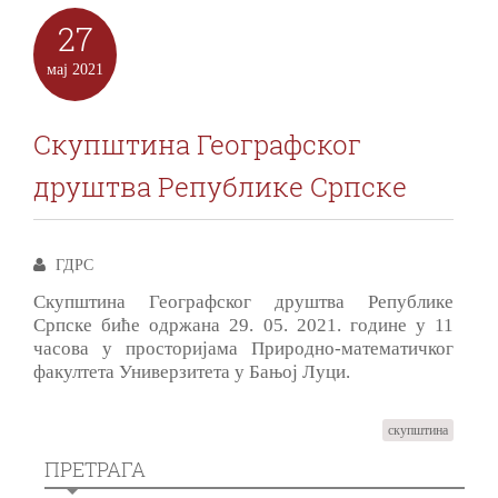
27
мај
2021
Скупштина Географског
друштва Републике Српске
ГДРС
Скупштина Географског друштва Републике
Српске биће одржана 29. 05. 2021. године у 11
часова у просторијама Природно-математичког
факултета Универзитета у Бањој Луци.
скупштина
ПРЕТРАГА