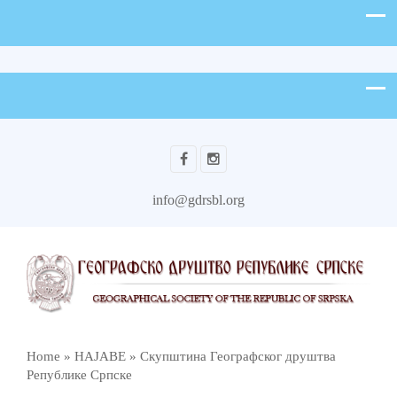
info@gdrsbl.org
Home
»
НАЈАВЕ
»
Скупштина Географског друштва
Републике Српске