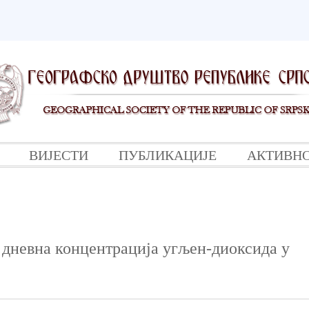
ВИЈЕСТИ
ПУБЛИКАЦИЈЕ
АКТИВН
 дневна концентрација угљен-диоксида у