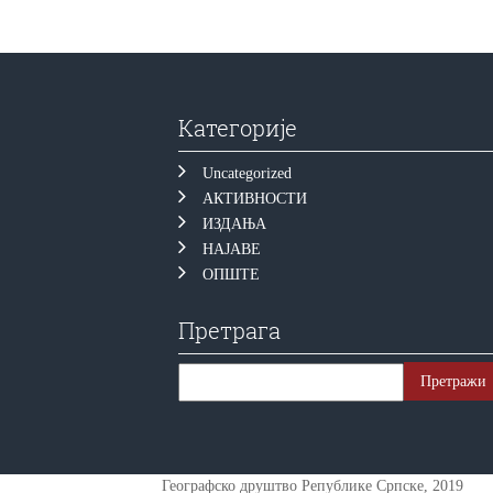
Категорије
Uncategorized
АКТИВНОСТИ
ИЗДАЊА
НАЈАВЕ
ОПШТЕ
Претрага
Географско друштво Републике Српске, 2019