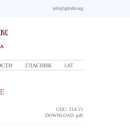
info@gdrsbl.org
ОСТИ
ГЛАСНИК
LAT
ИКЕ
UDC: 314.15
DOWNLOAD .pdf