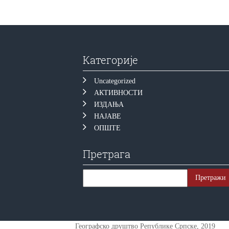
Категорије
Uncategorized
АКТИВНОСТИ
ИЗДАЊА
НАЈАВЕ
ОПШТЕ
Претрага
Географско друштво Републике Српске, 2019