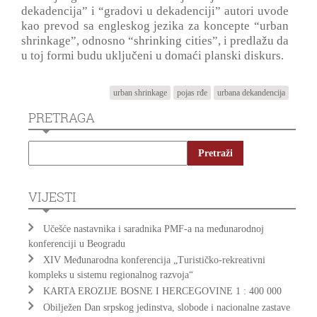
dekadencija” i “gradovi u dekadenciji” autori uvode
kao prevod sa engleskog jezika za koncepte “urban
shrinkage”, odnosno “shrinking cities”, i predlažu da
u toj formi budu uključeni u domaći planski diskurs.
urban shrinkage
pojas rđe
urbana dekandencija
PRETRAGA
VIJESTI
Učešće nastavnika i saradnika PMF-a na međunarodnoj
konferenciji u Beogradu
XIV Međunarodna konferencija „Turističko-rekreativni
kompleks u sistemu regionalnog razvoja“
KARTA EROZIJE BOSNE I HERCEGOVINE 1 : 400 000
Obilježen Dan srpskog jedinstva, slobode i nacionalne zastave