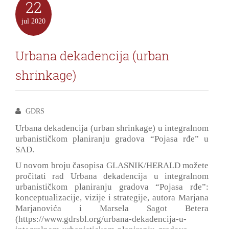
22
jul
2020
Urbana dekadencija (urban
shrinkage)
GDRS
Urbana dekadencija (urban shrinkage) u integralnom
urbanističkom planiranju gradova “Pojasa rđe” u
SAD.
U novom broju časopisa GLASNIK/HERALD možete
pročitati rad Urbana dekadencija u integralnom
urbanističkom planiranju gradova “Pojasa rđe”:
konceptualizacije, vizije i strategije, autora Marjana
Marjanovića i Marsela Sagot Betera
(https://www.gdrsbl.org/urbana-dekadencija-u-