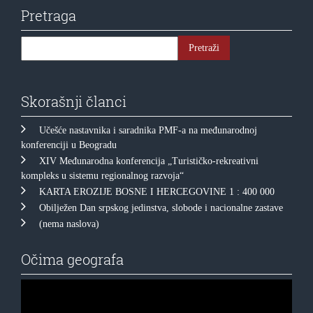
Pretraga
Skorašnji članci
Učešće nastavnika i saradnika PMF-a na međunarodnoj
konferenciji u Beogradu
XIV Međunarodna konferencija „Turističko-rekreativni
kompleks u sistemu regionalnog razvoja“
KARTA EROZIJE BOSNE I HERCEGOVINE 1 : 400 000
Obilježen Dan srpskog jedinstva, slobode i nacionalne zastave
(nema naslova)
Očima geografa
Прегледач
видео