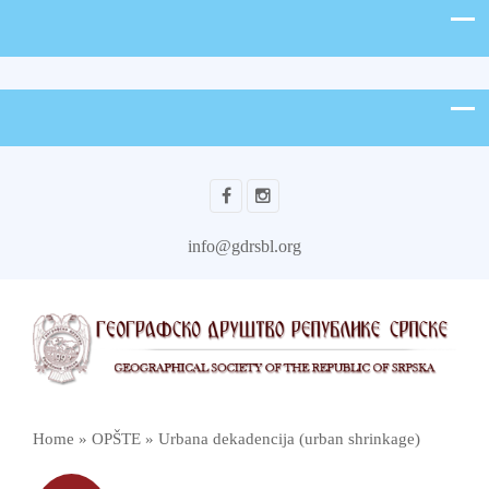
info@gdrsbl.org
Home
»
OPŠTE
»
Urbana dekadencija (urban shrinkage)