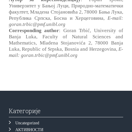
Универзитет у Бањој Луци, Природно-математички
факултет, Младена Стојановића 2, 78000 Бања Лука,
Република Српска, Босна и Херцеговина,
E-mail:
goran.trbic@pmf.unibl.org
Corresponding author
: Goran Trbić, University of
Banja Luka, Faculty of Natural Sciences and
Mathematics, Mladena Stojanovića 2, 78000 Banja
Luka, Republic of Srpska, Bosnia and Herzegovina,
E-
mail: goran.trbic@pmf.unibl.org
Категорије
Uncategorized
АКТИВНОСТИ