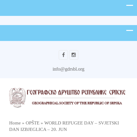
info@gdrsbl.org
Home
»
OPŠTE
»
WORLD REFUGEE DAY – SVJETSKI
DAN IZBJEGLICA – 20. JUN