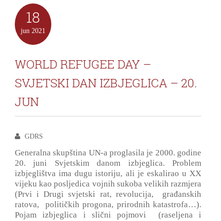
18
jun
2021
WORLD REFUGEE DAY –
SVJETSKI DAN IZBJEGLICA – 20.
JUN
GDRS
Generalna skupština UN-a proglasila je 2000. godine
20. juni Svjetskim danom izbjeglica. Problem
izbjeglištva ima dugu istoriju, ali je eskalirao u XX
vijeku kao posljedica vojnih sukoba velikih razmjera
(Prvi i Drugi svjetski rat, revolucija, građanskih
ratova, političkih progona, prirodnih katastrofa…).
Pojam izbjeglica i slični pojmovi (raseljena i