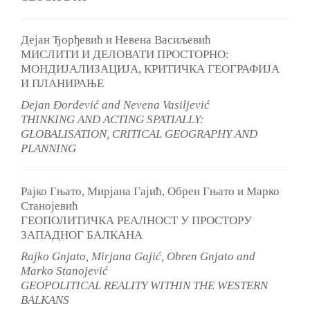
Дејан Ђорђевић и Невена Васиљевић
МИСЛИТИ И ДЕЛОВАТИ ПРОСТОРНО:
МОНДИЈАЛИЗАЦИЈА, КРИТИЧКА ГЕОГРАФИЈА
И ПЛАНИРАЊЕ
Dejan Đorđević and Nevena Vasiljević
THINKING AND ACTING SPATIALLY:
GLOBALISATION, CRITICAL GEOGRAPHY AND
PLANNING
Рајко Гњато, Мирјана Гајић, Обрен Гњато и Марко
Станојевић
ГЕОПОЛИТИЧКА РЕАЛНОСТ У ПРОСТОРУ
ЗАПАДНОГ БАЛКАНА
Rajko Gnjato, Mirjana Gajić, Obren Gnjato and
Marko Stanojević
GEOPOLITICAL REALITY WITHIN THE WESTERN
BALKANS