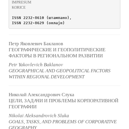
IMPRESUM
KORICE
ISSN 2232-8610 (
штампано
), 
ISSN 2232-8629 (онлајн)
Петр Яковлевич Бакланов
ГЕОГРАФИЧЕСКИЕ И ГЕОПОЛИТИЧЕСКИЕ
ФАКТОРЫ В РЕГИОНАЛЬНОМ РАЗВИТИИ
Petr Yakovlevich Baklanov
GEOGRAPHICAL AND GEOPOLITICAL FACTORS
WITHIN REGIONAL DEVELOPMENT
Николай Александрович Слука
ЦЕЛИ, ЗАДАЧИ И ПРОБЛЕМЫ КОРПОРАТИВНОЙ
ГЕОГРАФИИ
Nikolai Aleksandrovich Sluka
G
OALS, TASKS, AND PROBLEMS OF CORPORATIVE
GEOGRAPHY