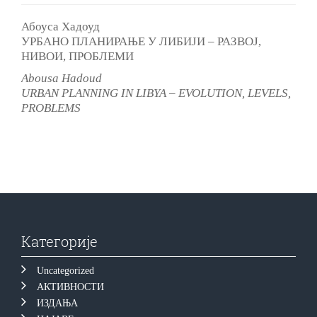
Абоуса Хадоуд
УРБАНО ПЛАНИРАЊЕ У ЛИБИЈИ – РАЗВОЈ,
НИВОИ, ПРОБЛЕМИ
Abousa Hadoud
URBAN PLANNING IN LIBYA – EVOLUTION, LEVELS,
PROBLEMS
Категорије
Uncategorized
АКТИВНОСТИ
ИЗДАЊА