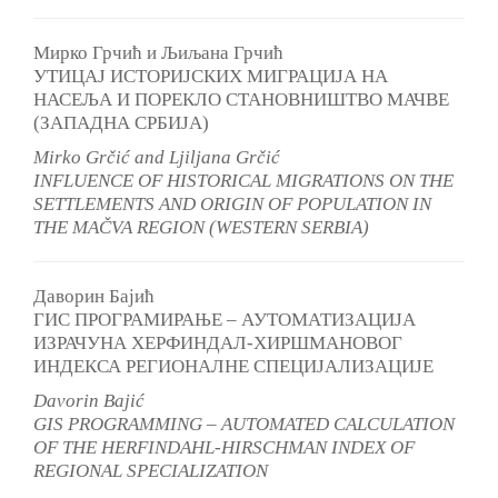
Мирко Грчић и Љиљана Грчић
УТИЦАЈ ИСТОРИЈСКИХ МИГРАЦИЈА НА
НАСЕЉА И ПОРЕКЛО СТАНОВНИШТВО МАЧВЕ
(ЗАПАДНА СРБИЈА)
Mirko Grčić and Ljiljana Grčić
INFLUENCE OF HISTORICAL MIGRATIONS ON THE
SETTLEMENTS AND ORIGIN OF POPULATION IN
THE MAČVA REGION (WESTERN SERBIA)
Даворин Бајић
ГИС ПРОГРАМИРАЊЕ – АУТОМАТИЗАЦИЈА
ИЗРАЧУНА ХЕРФИНДАЛ-ХИРШМАНОВОГ
ИНДЕКСА РЕГИОНАЛНЕ СПЕЦИЈАЛИЗАЦИЈЕ
Davorin Bajić
GIS PROGRAMMING – AUTOMATED CALCULATION
OF THE HERFINDAHL-HIRSCHMAN INDEX OF
REGIONAL SPECIALIZATION