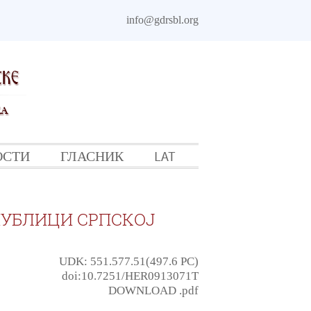
info@gdrsbl.org
ОСТИ
ГЛАСНИК
LAT
ПУБЛИЦИ СРПСКОЈ
UDK: 551.577.51(497.6 РС)
doi:10.7251/HER0913071T
DOWNLOAD .pdf