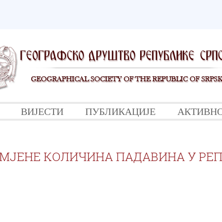
ВИЈЕСТИ
ПУБЛИКАЦИЈЕ
АКТИВН
МЈЕНЕ КОЛИЧИНА ПАДАВИНА У РЕ