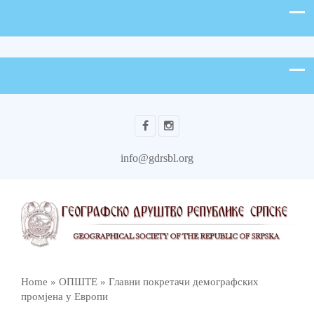
info@gdrsbl.org
Home
»
ОПШТЕ
»
Главни покретачи демографских
промјена у Европи