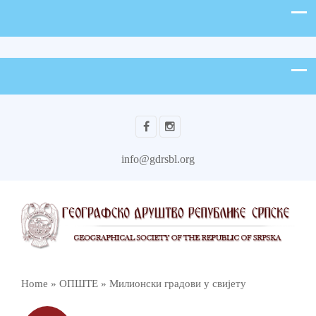
info@gdrsbl.org
Home
»
ОПШТЕ
»
Милионски градови у свијету