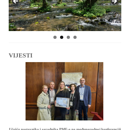
VIJESTI
Učešće nastavnika i saradnika PMF-a na međunarodnoj konferenciji